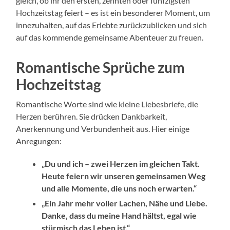
gleich, ob ihr den ersten, zehnten oder fünfzigsten
Hochzeitstag feiert – es ist ein besonderer Moment, um
innezuhalten, auf das Erlebte zurückzublicken und sich
auf das kommende gemeinsame Abenteuer zu freuen.
Romantische Sprüche zum
Hochzeitstag
Romantische Worte sind wie kleine Liebesbriefe, die
Herzen berühren. Sie drücken Dankbarkeit,
Anerkennung und Verbundenheit aus. Hier einige
Anregungen:
„Du und ich – zwei Herzen im gleichen Takt.
Heute feiern wir unseren gemeinsamen Weg
und alle Momente, die uns noch erwarten.“
„Ein Jahr mehr voller Lachen, Nähe und Liebe.
Danke, dass du meine Hand hältst, egal wie
stürmisch das Leben ist.“