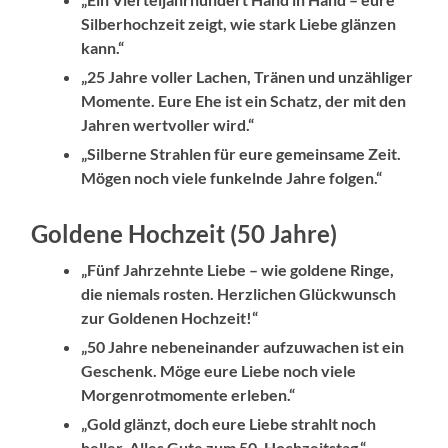
Silberhochzeit zeigt, wie stark Liebe glänzen
kann.“
„25 Jahre voller Lachen, Tränen und unzähliger
Momente. Eure Ehe ist ein Schatz, der mit den
Jahren wertvoller wird.“
„Silberne Strahlen für eure gemeinsame Zeit.
Mögen noch viele funkelnde Jahre folgen.“
Goldene Hochzeit (50 Jahre)
„Fünf Jahrzehnte Liebe – wie goldene Ringe,
die niemals rosten. Herzlichen Glückwunsch
zur Goldenen Hochzeit!“
„50 Jahre nebeneinander aufzuwachen ist ein
Geschenk. Möge eure Liebe noch viele
Morgenrotmomente erleben.“
„Gold glänzt, doch eure Liebe strahlt noch
heller. Alles Gute zum 50. Hochzeitstag.“