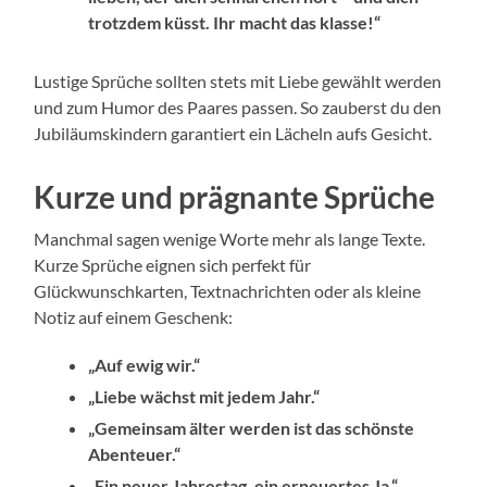
trotzdem küsst. Ihr macht das klasse!“
Lustige Sprüche sollten stets mit Liebe gewählt werden
und zum Humor des Paares passen. So zauberst du den
Jubiläumskindern garantiert ein Lächeln aufs Gesicht.
Kurze und prägnante Sprüche
Manchmal sagen wenige Worte mehr als lange Texte.
Kurze Sprüche eignen sich perfekt für
Glückwunschkarten, Textnachrichten oder als kleine
Notiz auf einem Geschenk:
„Auf ewig wir.“
„Liebe wächst mit jedem Jahr.“
„Gemeinsam älter werden ist das schönste
Abenteuer.“
„Ein neuer Jahrestag, ein erneuertes Ja.“