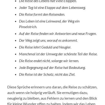
Die Reise des Lebens hat viele Etappen.
Jeder Tag ist eine Etappe auf dem Lebensweg.
Die Reise formt den Reisenden.
Das Leben ist eine Leinwand, der Weg ein
Pinselstrich.
Auf der Reise finden wir Antworten und neue Fragen.
Der Weg zeigt uns, worauf es ankommt.
Die Reise lehrt Geduld und Neugier.
Manchmal ist der Umweg der schönste Teil der Reise.
Die Reise endet nicht, solange wir lernen.
Jede Begegnung auf der Reise hat Bedeutung.
Die Reise ist der Schatz, nicht das Ziel.
Diese Sprüche erinnern uns daran, die Reise zu schätzen,
auch wenn sie holprig verläuft. Sie ermutigen dazu,
neugierig zu bleiben, aus Fehlern zu lernen und den Blick
für kleine Wunder offen zu halten. Indem wir das Leben