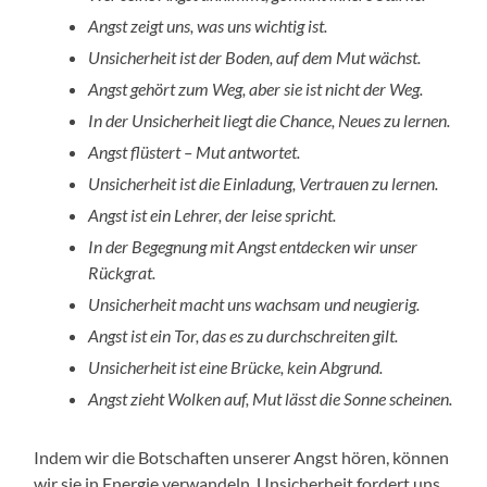
Angst zeigt uns, was uns wichtig ist.
Unsicherheit ist der Boden, auf dem Mut wächst.
Angst gehört zum Weg, aber sie ist nicht der Weg.
In der Unsicherheit liegt die Chance, Neues zu lernen.
Angst flüstert – Mut antwortet.
Unsicherheit ist die Einladung, Vertrauen zu lernen.
Angst ist ein Lehrer, der leise spricht.
In der Begegnung mit Angst entdecken wir unser
Rückgrat.
Unsicherheit macht uns wachsam und neugierig.
Angst ist ein Tor, das es zu durchschreiten gilt.
Unsicherheit ist eine Brücke, kein Abgrund.
Angst zieht Wolken auf, Mut lässt die Sonne scheinen.
Indem wir die Botschaften unserer Angst hören, können
wir sie in Energie verwandeln. Unsicherheit fordert uns