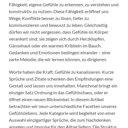
Fähigkeit, eigene Gefühle zu erkennen, zu verstehen und
konstruktiv zu nutzen. Diese Fähigkeit eröffnet uns
Wege, Konflikte besser zu lösen, tiefer zu
kommunizieren und bewusst zu leben. Gleichzeitig
dürfen wir nicht vergessen, dass Gefühle im Körper
verankert sind; sie zeigen sich durch Herzklopfen,
Gänsehaut oder ein warmes Kribbeln im Bauch.
Gedanken und Emotionen bedingen einander – eine
zarte Melodie, die wir lernen können, zu dirigieren.
Worte haben die Kraft, Gefühle zu kanalisieren. Kurze
Sprüche und Zitate schenken den Empfindungen eine
Gestalt und lassen uns innehalten. Manchmal bringt ein
einziger Satz Ordnung in das Gefühlschaos, oder er
öffnet einen neuen Blickwinkel. In diesem Artikel
betrachten wir neun unterschiedliche Facetten unseres
Gefühlslebens. Jede Kategorie wird begleitet von einer
Auswahl einzigartiger Sprüche, die zum Nachdenken
anregen und Impulse für den Alltag liefern. Die Struktur