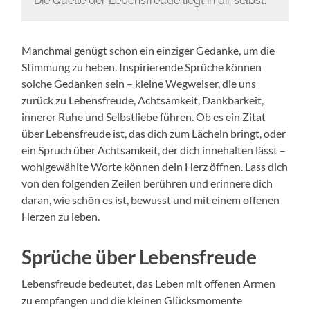
Die Quelle der Lebensfreude liegt in dir selbst.
Manchmal genügt schon ein einziger Gedanke, um die
Stimmung zu heben. Inspirierende Sprüche können
solche Gedanken sein – kleine Wegweiser, die uns
zurück zu Lebensfreude, Achtsamkeit, Dankbarkeit,
innerer Ruhe und Selbstliebe führen. Ob es ein Zitat
über Lebensfreude ist, das dich zum Lächeln bringt, oder
ein Spruch über Achtsamkeit, der dich innehalten lässt –
wohlgewählte Worte können dein Herz öffnen. Lass dich
von den folgenden Zeilen berühren und erinnere dich
daran, wie schön es ist, bewusst und mit einem offenen
Herzen zu leben.
Sprüche über Lebensfreude
Lebensfreude bedeutet, das Leben mit offenen Armen
zu empfangen und die kleinen Glücksmomente