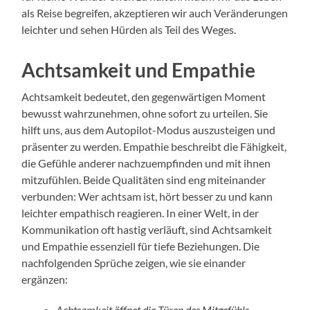
als Reise begreifen, akzeptieren wir auch Veränderungen
leichter und sehen Hürden als Teil des Weges.
Achtsamkeit und Empathie
Achtsamkeit bedeutet, den gegenwärtigen Moment
bewusst wahrzunehmen, ohne sofort zu urteilen. Sie
hilft uns, aus dem Autopilot-Modus auszusteigen und
präsenter zu werden. Empathie beschreibt die Fähigkeit,
die Gefühle anderer nachzuempfinden und mit ihnen
mitzufühlen. Beide Qualitäten sind eng miteinander
verbunden: Wer achtsam ist, hört besser zu und kann
leichter empathisch reagieren. In einer Welt, in der
Kommunikation oft hastig verläuft, sind Achtsamkeit
und Empathie essenziell für tiefe Beziehungen. Die
nachfolgenden Sprüche zeigen, wie sie einander
ergänzen:
Achtsamkeit öffnet die Türen des Mitgefühls.