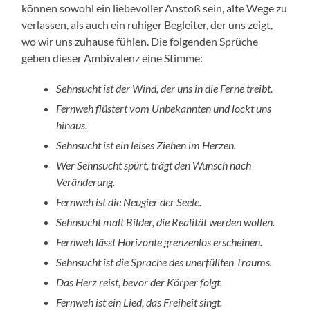
können sowohl ein liebevoller Anstoß sein, alte Wege zu
verlassen, als auch ein ruhiger Begleiter, der uns zeigt,
wo wir uns zuhause fühlen. Die folgenden Sprüche
geben dieser Ambivalenz eine Stimme:
Sehnsucht ist der Wind, der uns in die Ferne treibt.
Fernweh flüstert vom Unbekannten und lockt uns
hinaus.
Sehnsucht ist ein leises Ziehen im Herzen.
Wer Sehnsucht spürt, trägt den Wunsch nach
Veränderung.
Fernweh ist die Neugier der Seele.
Sehnsucht malt Bilder, die Realität werden wollen.
Fernweh lässt Horizonte grenzenlos erscheinen.
Sehnsucht ist die Sprache des unerfüllten Traums.
Das Herz reist, bevor der Körper folgt.
Fernweh ist ein Lied, das Freiheit singt.