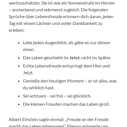
wertzuschätzen. Sie ist wie ein Sonnenstrahl im Herzen
– ansteckend und wärmend zugleich. Die folgenden
Sprüche über Lebensfreude erinnern dich daran, jeden
Tag mit einem Lächeln und voller Dankbarkeit zu
erleben:
Lebe jeden Augenblick, als gäbe es nur diesen
einen.
Das Leben geschieht im
Jetzt
, nicht im Später.
Echte Lebensfreude entspringt dem Hier und
Jetzt.
Genieße den heutigen Moment – er ist alles, was
du wirklich hast.
Sei achtsam – sei frei – sei glücklich.
Die kleinen Freuden machen das Leben groß.
Albert Einstein sagte einmal: „Freude an der Freude
macht das Leben lebenswert.“ Ebenso erinnerte uns