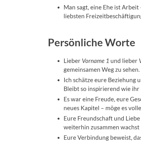
Man sagt, eine Ehe ist Arbei
liebsten Freizeitbeschäftigun
Persönliche Worte
Lieber
Vorname 1
und lieber
gemeinsamen Weg zu sehen. M
Ich schätze eure Beziehung un
Bleibt so inspirierend wie ihr 
Es war eine Freude, eure Ges
neues Kapitel – möge es voll
Eure Freundschaft und Liebe s
weiterhin zusammen wachst u
Eure Verbindung beweist, das