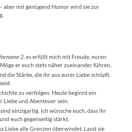
t – aber mit genügend Humor wird sie zur
g.
Vorname 2
, es erfüllt mich mit Freude, euren
öge er euch stets näher zueinander führen.
d die Stärke, die ihr aus eurer Liebe schöpft.
seid.
chichte zu verfolgen. Heute beginnt ein
er Liebe und Abenteuer sein.
ind einzigartig. Ich wünsche euch, dass ihr
nd euch gegenseitig stärkt.
s Liebe alle Grenzen überwindet. Lasst sie