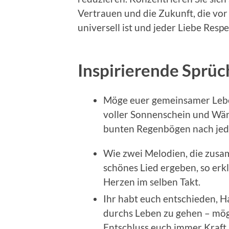
Vertrauen und die Zukunft, die vor 
universell ist und jeder Liebe Resp
Inspirierende Sprüc
Möge euer gemeinsamer Le
voller Sonnenschein und Wär
bunten Regenbögen nach je
Wie zwei Melodien, die zus
schönes Lied ergeben, so erk
Herzen im selben Takt.
Ihr habt euch entschieden, 
durchs Leben zu gehen – mög
Entschluss euch immer Kraft