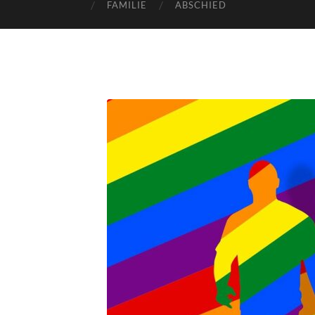
FAMILIE
ABSCHIED