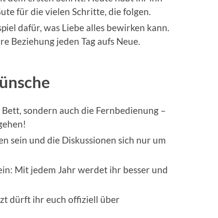
e für die vielen Schritte, die folgen.
piel dafür, was Liebe alles bewirken kann.
ure Beziehung jeden Tag aufs Neue.
ünsche
das Bett, sondern auch die Fernbedienung –
gehen!
n sein und die Diskussionen sich nur um
ein: Mit jedem Jahr werdet ihr besser und
 dürft ihr euch offiziell über