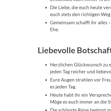
Die Liebe, die euch heute ver
euch stets den richtigen Weg
Gemeinsam schafft ihr alles –
Ehe.
Liebevolle Botschaf
Herzlichen Glückwunsch zu 
jeden Tag reicher und liebev
Eure Augen strahlen vor Fre
es jeden Tag.
Heute habt ihr ein Versprec
Möge es euch immer an die St
Die schönste Reise beginnt mi