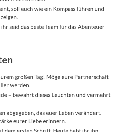
eint, soll euch wie ein Kompass führen und
 zeigen.
 ihr seid das beste Team für das Abenteuer
ten
eurem großen Tag! Möge eure Partnerschaft
oller werden.
ude – bewahrt dieses Leuchten und vermehrt
hen abgegeben, das euer Leben verändert.
ärke eurer Liebe erinnern.
t dem ersten Schritt. Heute habt ihr ihn