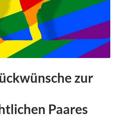
Glückwünsche zur
htlichen Paares