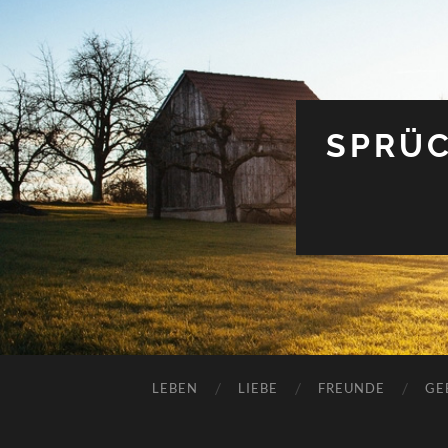
SPRÜC
LEBEN
LIEBE
FREUNDE
GE