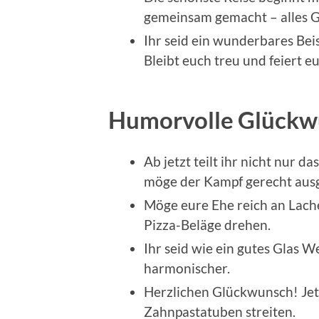
gemeinsam gemacht – alles Gut
Ihr seid ein wunderbares Beis
Bleibt euch treu und feiert e
Humorvolle Glückw
Ab jetzt teilt ihr nicht nur 
möge der Kampf gerecht aus
Möge eure Ehe reich an Lache
Pizza-Beläge drehen.
Ihr seid wie ein gutes Glas W
harmonischer.
Herzlichen Glückwunsch! Jetzt
Zahnpastatuben streiten.