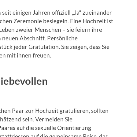
seit einigen Jahren offiziell „Ja“ zueinander
lichen Zeremonie besiegeln. Eine Hochzeit ist
eben zweier Menschen – sie feiern ihre
 neuen Abschnitt. Persönliche
ück jeder Gratulation. Sie zeigen, dass Sie
en mit ihnen freuen.
liebevollen
hen Paar zur Hochzeit gratulieren, sollten
hätzend sein. Vermeiden Sie
Paares auf die sexuelle Orientierung
 stattdessen auf die gemeinsame Reise, das