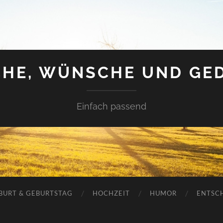
HE, WÜNSCHE UND GE
Einfach passend
BURT & GEBURTSTAG
HOCHZEIT
HUMOR
ENTSC