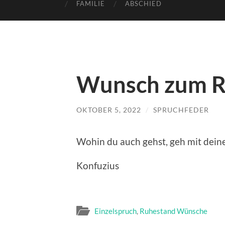
FAMILIE
ABSCHIED
Wunsch zum Ru
OKTOBER 5, 2022
/
SPRUCHFEDER
Wohin du auch gehst, geh mit dei
Konfuzius
Einzelspruch
,
Ruhestand Wünsche