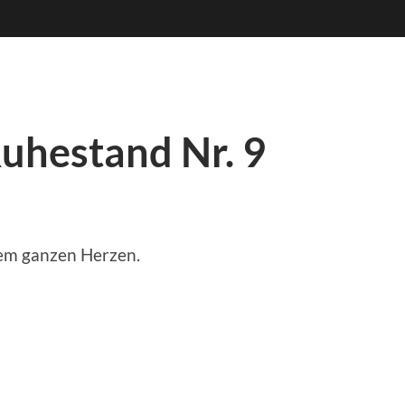
hestand Nr. 9
nem ganzen Herzen.