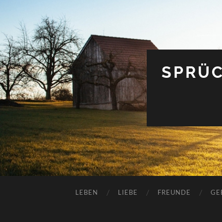
SPRÜC
LEBEN
LIEBE
FREUNDE
GE