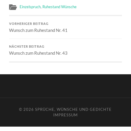
Einzelspruch
,
Ruhestand Wünsche
VORHERIGER BEITRAG
Wunsch zum Ruhestand Nr. 41
NÄCHSTER BEITRAG
Wunsch zum Ruhestand Nr. 43
© 2026
SPRÜCHE, WÜNSCHE UND GEDICHTE
IMPRESSUM