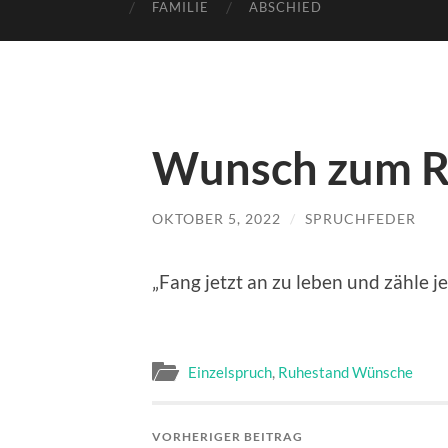
FAMILIE
ABSCHIED
Wunsch zum R
OKTOBER 5, 2022
/
SPRUCHFEDER
„Fang jetzt an zu leben und zähle je
Einzelspruch
,
Ruhestand Wünsche
VORHERIGER BEITRAG