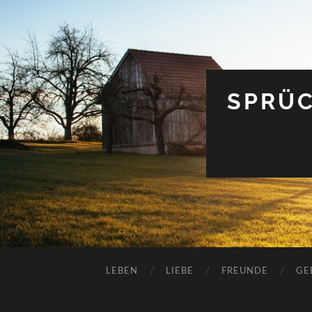
SPRÜC
LEBEN
LIEBE
FREUNDE
GE