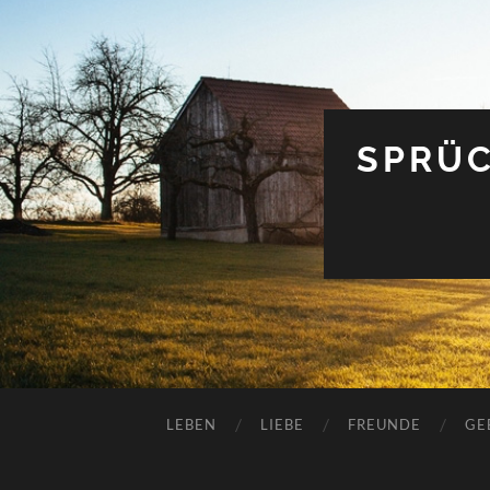
SPRÜC
LEBEN
LIEBE
FREUNDE
GE