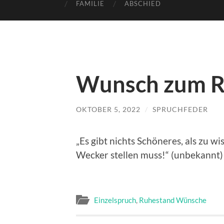
FAMILIE
ABSCHIED
Wunsch zum R
OKTOBER 5, 2022
/
SPRUCHFEDER
„Es gibt nichts Schöneres, als zu w
Wecker stellen muss!“ (unbekannt)
Einzelspruch
,
Ruhestand Wünsche