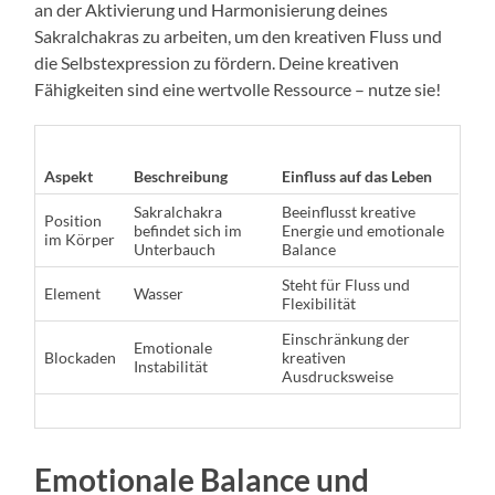
an der Aktivierung und Harmonisierung deines
Sakralchakras zu arbeiten, um den kreativen Fluss und
die Selbstexpression zu fördern. Deine kreativen
Fähigkeiten sind eine wertvolle Ressource – nutze sie!
Aspekt
Beschreibung
Einfluss auf das Leben
Sakralchakra
Beeinflusst kreative
Position
befindet sich im
Energie und emotionale
im Körper
Unterbauch
Balance
Steht für Fluss und
Element
Wasser
Flexibilität
Einschränkung der
Emotionale
Blockaden
kreativen
Instabilität
Ausdrucksweise
Emotionale Balance und