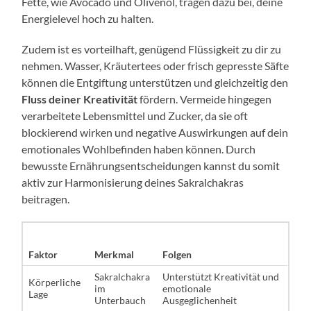
Fette, wie Avocado und Olivenöl, tragen dazu bei, deine
Energielevel hoch zu halten.
Zudem ist es vorteilhaft, genügend Flüssigkeit zu dir zu
nehmen. Wasser, Kräutertees oder frisch gepresste Säfte
können die Entgiftung unterstützen und gleichzeitig den
Fluss deiner Kreativität
fördern. Vermeide hingegen
verarbeitete Lebensmittel und Zucker, da sie oft
blockierend wirken und negative Auswirkungen auf dein
emotionales Wohlbefinden haben können. Durch
bewusste Ernährungsentscheidungen kannst du somit
aktiv zur Harmonisierung deines Sakralchakras
beitragen.
Faktor
Merkmal
Folgen
Sakralchakra
Unterstützt Kreativität und
Körperliche
im
emotionale
Lage
Unterbauch
Ausgeglichenheit