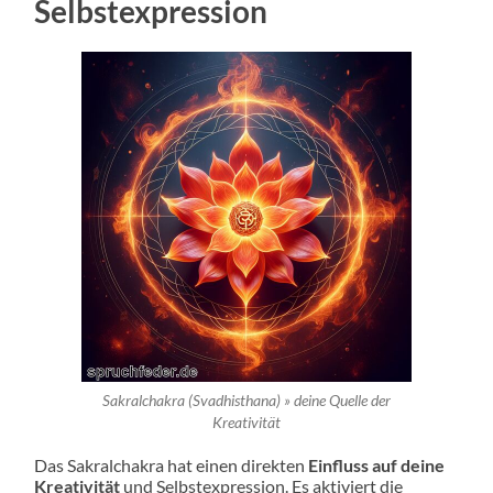
Selbstexpression
Sakralchakra (Svadhisthana) » deine Quelle der
Kreativität
Das Sakralchakra hat einen direkten
Einfluss auf deine
Kreativität
und Selbstexpression. Es aktiviert die