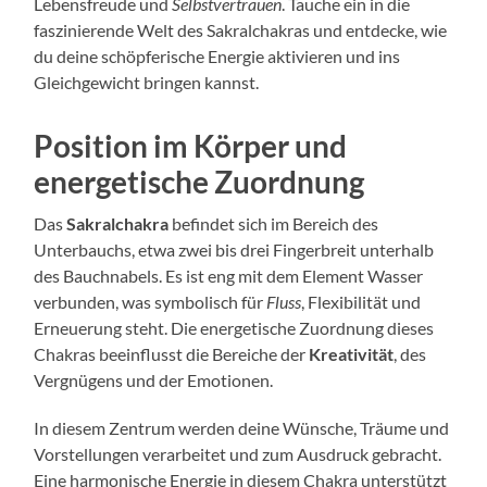
Lebensfreude und
Selbstvertrauen
. Tauche ein in die
faszinierende Welt des Sakralchakras und entdecke, wie
du deine schöpferische Energie aktivieren und ins
Gleichgewicht bringen kannst.
Position im Körper und
energetische Zuordnung
Das
Sakralchakra
befindet sich im Bereich des
Unterbauchs, etwa zwei bis drei Fingerbreit unterhalb
des Bauchnabels. Es ist eng mit dem Element Wasser
verbunden, was symbolisch für
Fluss
, Flexibilität und
Erneuerung steht. Die energetische Zuordnung dieses
Chakras beeinflusst die Bereiche der
Kreativität
, des
Vergnügens und der Emotionen.
In diesem Zentrum werden deine Wünsche, Träume und
Vorstellungen verarbeitet und zum Ausdruck gebracht.
Eine harmonische Energie in diesem Chakra unterstützt