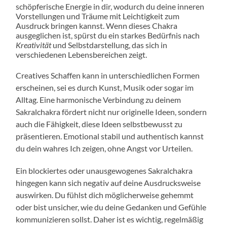
schöpferische Energie in dir, wodurch du deine inneren
Vorstellungen und Träume mit Leichtigkeit zum
Ausdruck bringen kannst. Wenn dieses Chakra
ausgeglichen ist, spürst du ein starkes Bedürfnis nach
Kreativität
und Selbstdarstellung, das sich in
verschiedenen Lebensbereichen zeigt.
Creatives Schaffen kann in unterschiedlichen Formen
erscheinen, sei es durch Kunst, Musik oder sogar im
Alltag. Eine harmonische Verbindung zu deinem
Sakralchakra fördert nicht nur originelle Ideen, sondern
auch die Fähigkeit, diese Ideen selbstbewusst zu
präsentieren. Emotional stabil und authentisch kannst
du dein wahres Ich zeigen, ohne Angst vor Urteilen.
Ein blockiertes oder unausgewogenes Sakralchakra
hingegen kann sich negativ auf deine Ausdrucksweise
auswirken. Du fühlst dich möglicherweise gehemmt
oder bist unsicher, wie du deine Gedanken und Gefühle
kommunizieren sollst. Daher ist es wichtig, regelmäßig