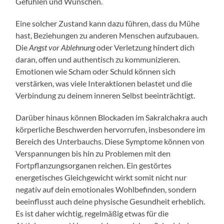
Gefühlen und Wünschen.
Eine solcher Zustand kann dazu führen, dass du Mühe
hast, Beziehungen zu anderen Menschen aufzubauen.
Die
Angst vor Ablehnung
oder Verletzung hindert dich
daran, offen und authentisch zu kommunizieren.
Emotionen wie Scham oder Schuld können sich
verstärken, was viele Interaktionen belastet und die
Verbindung zu deinem inneren Selbst beeinträchtigt.
Darüber hinaus können Blockaden im Sakralchakra auch
körperliche Beschwerden hervorrufen, insbesondere im
Bereich des Unterbauchs. Diese Symptome können von
Verspannungen bis hin zu Problemen mit den
Fortpflanzungsorganen reichen. Ein gestörtes
energetisches Gleichgewicht wirkt somit nicht nur
negativ auf dein emotionales Wohlbefinden, sondern
beeinflusst auch deine physische Gesundheit erheblich.
Es ist daher wichtig, regelmäßig etwas für die