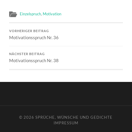
Einzelspruch
,
Motivation
VORHERIGER BEITRAG
Motivationsspruch Nr. 36
NÄCHSTER BEITRAG
Motivationsspruch Nr. 38
© 2026
SPRÜCHE, WÜNSCHE UND GEDICHTE
IMPRESSUM