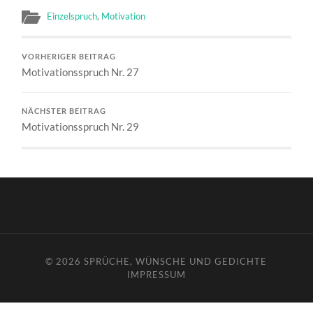
Einzelspruch
,
Motivation
VORHERIGER BEITRAG
Motivationsspruch Nr. 27
NÄCHSTER BEITRAG
Motivationsspruch Nr. 29
© 2026
SPRÜCHE, WÜNSCHE UND GEDICHTE
IMPRESSUM