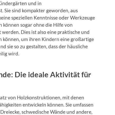
indergärten und in
. Sie sind kompakter geworden, aus
 keine speziellen Kenntnisse oder Werkzeuge
en können sogar ohne die Hilfe von
werden. Dies ist also eine praktische und
zen können, um ihren Kindern eine großartige
d sie so zu gestalten, dass der häusliche
ilig wird.
e: Die ideale Aktivität für
Satz von Holzkonstruktionen, mit denen
ähigkeiten entwickeln können. Sie umfassen
 Dreiecke, schwedische Wände und andere,