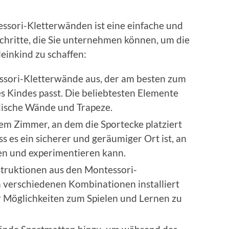
essori-Kletterwänden ist eine einfache und
chritte, die Sie unternehmen können, um die
leinkind zu schaffen:
ssori-Kletterwände aus, der am besten zum
es Kindes passt. Die beliebtesten Elemente
dische Wände und Trapeze.
em Zimmer, an dem die Sportecke platziert
ass es ein sicherer und geräumiger Ort ist, an
en und experimentieren kann.
truktionen aus den Montessori-
 verschiedenen Kombinationen installiert
 Möglichkeiten zum Spielen und Lernen zu