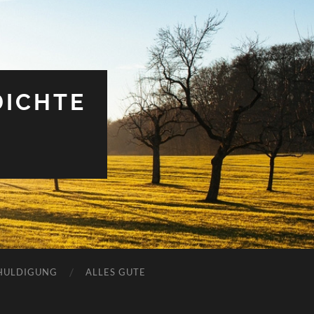
DICHTE
HULDIGUNG
ALLES GUTE