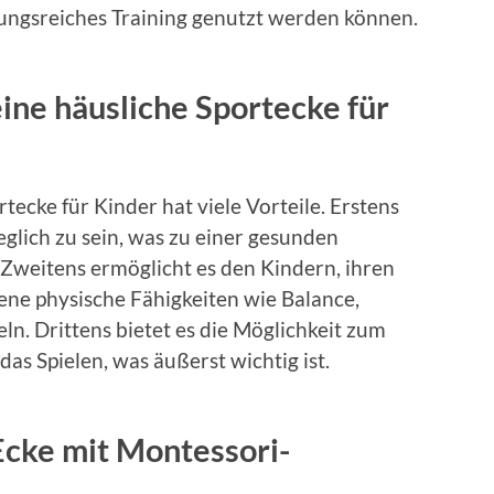
lungsreiches Training genutzt werden können.
eine häusliche Sportecke für
tecke für Kinder hat viele Vorteile. Erstens
eglich zu sein, was zu einer gesunden
 Zweitens ermöglicht es den Kindern, ihren
ne physische Fähigkeiten wie Balance,
ln. Drittens bietet es die Möglichkeit zum
as Spielen, was äußerst wichtig ist.
Ecke mit Montessori-