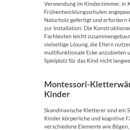
Verwendung im Kinderzimmer, in K
Frühentwicklungsschulen angepasst
Naturholz gefertigt und erfordern
zur Installation: Die Konstruktion
Fachleuten leicht zusammengebaut 
vielseitige Lösung, die Eltern nut
multifunktionale Ecke anzubieten un
Spielplatz für das Kind nicht langwe
Montessori-Kletterwänd
Kinder
Skandinavische Kletterer sind ein 
Kinder körperliche und kognitive F
verschiedene Elemente wie Bögen,