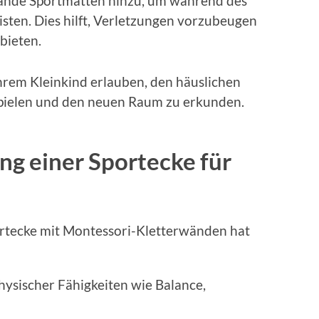
wände Sportmatten hinzu, um während des
isten. Dies hilft, Verletzungen vorzubeugen
bieten.
Ihrem Kleinkind erlauben, den häuslichen
 spielen und den neuen Raum zu erkunden.
ng einer Sportecke für
ortecke mit Montessori-Kletterwänden hat
physischer Fähigkeiten wie Balance,