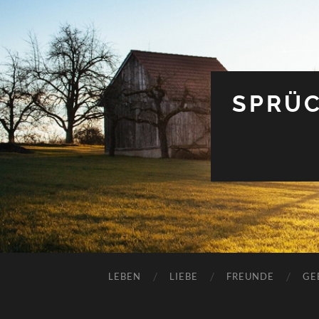
SPRÜC
LEBEN
LIEBE
FREUNDE
GE