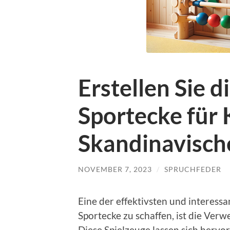
Erstellen Sie d
Sportecke für 
Skandinavische
NOVEMBER 7, 2023
/
SPRUCHFEDER
Eine der effektivsten und interessa
Sportecke zu schaffen, ist die Ve
Diese Spielzeuge lassen sich herv